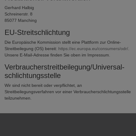
Gerhard Halbig
Schreinerstr. 8
85077 Manching
EU-Streitschlichtung
Die Europäische Kommission stellt eine Plattform zur Online-
Streitbeilegung (OS) bereit:
https://ec.europa.eu/consumers/odr/
.
Unsere E-Mail-Adresse finden Sie oben im Impressum.
Verbraucher­streit­beilegung/Universal­
schlichtungs­stelle
Wir sind nicht bereit oder verpflichtet, an
Streitbeilegungsverfahren vor einer Verbraucherschlichtungsstelle
teilzunehmen.